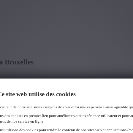
 à Bruxelles
Nous avons trouvé
0
offres d'emploi pour vous.
of
e site web utilise des cookies
visiteur de notre site, nous essayons de vous offrir une expérience aussi agréable qu
ns des cookies en premier lieu pour améliorer votre expérience utilisateur et pour a
ent de nos service en ligne.
us utilisons des cookies pour rendre le contenu de nos sites web et applications (mo