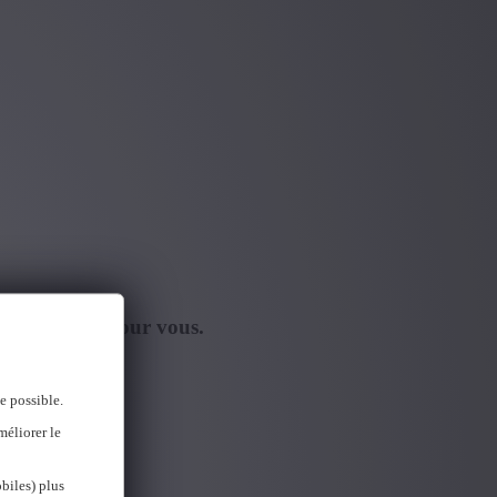
fre d'emploi pour vous.
e possible.
méliorer le
biles) plus