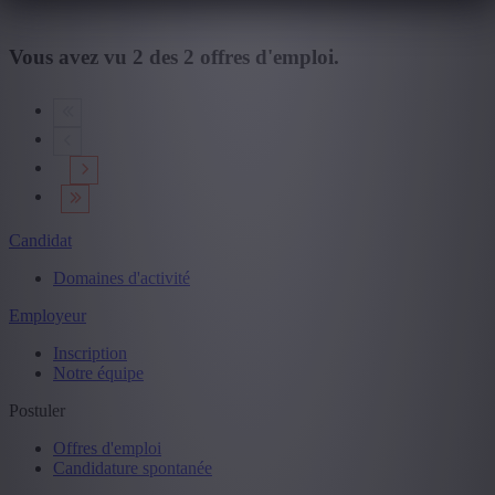
Vous avez vu
2
des
2
offres d'emploi.
Candidat
Domaines d'activité
Employeur
Inscription
Notre équipe
Postuler
Offres d'emploi
Candidature spontanée