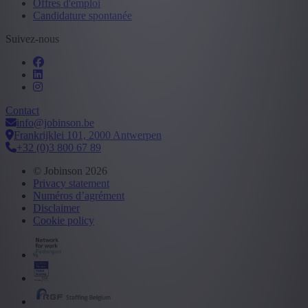
Offres d'emploi
Candidature spontanée
Suivez-nous
Contact
info@jobinson.be
Frankrijklei 101, 2000 Antwerpen
+32 (0)3 800 67 89
© Jobinson 2026
Privacy statement
Numéros d’agrément
Disclaimer
Cookie policy