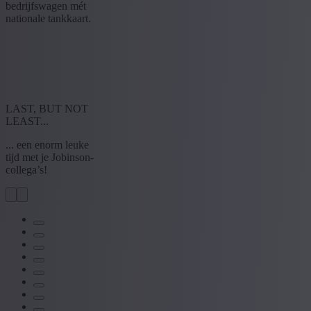
bedrijfswagen mét
nationale tankkaart.
LAST, BUT NOT
LEAST...
... een enorm leuke
tijd met je Jobinson-
collega’s!