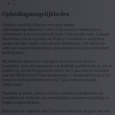
Opleidingsmogelijkheden
Ontplooi jezelf bij Jobinson met onze unieke
opleidingsmogelijkheden! Leren is bij ons een continu proces,
ondersteund door een toegewijd team. Volg jaarlijks onze 2-daagse
Masterclass om je expertise als Project Consultant te versterken,
aangevuld met 3 dagen aanvullende opleidingen. We bieden de
optie van maatwerkopleidingen die aansluiten bij jouw individuele
leerbehoeften.
Bij Jobinson streven we naar groei en succes voor al onze
teamleden. Jouw doorgroeitraject is duidelijk gedefinieerd: je start je
carrière bij ons als Projectmedewerker. Na 2 jaar, kan je evolueren
naar het Medior level Projectmedewerker. Uiteindelijk bereik je het
Senior level Projectmedewerker na 5 jaar werkervaring als
Jobinsonner.
Naarmate je groeit, nemen zowel je verantwoordelijkheden als
voordelen toe, inclusief een aantrekkelijke onkostenvergoeding en
hogere wagencategorie.
Klaar voor de volgende stap? Kies voor Jobinson en groei met ons