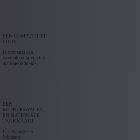
EEN COMPETITIEF
LOON
Je ontvangt een
loonpakket boven het
marktgemiddelde.
EEN
BEDRIJFSWAGEN
EN NATIONALE
TANKKAART
Je ontvangt een
Jobinson-