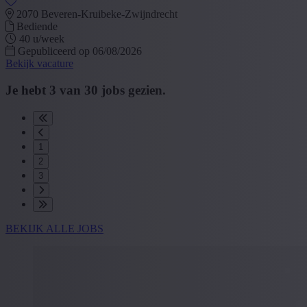
2070 Beveren-Kruibeke-Zwijndrecht
Bediende
40 u/week
Gepubliceerd op 06/08/2026
Bekijk vacature
Je hebt
3
van
30
jobs gezien.
1
2
3
BEKIJK ALLE JOBS