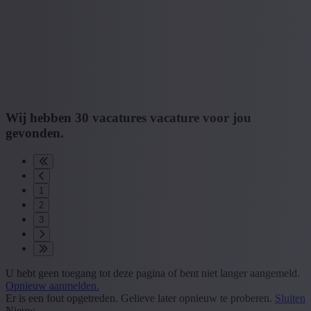
Wij hebben
30
vacatures
vacature
voor jou
gevonden.
1
2
3
U hebt geen toegang tot deze pagina of bent niet langer aangemeld.
Opnieuw aanmelden.
Er is een fout opgetreden. Gelieve later opnieuw te proberen.
Sluiten
Nieuw