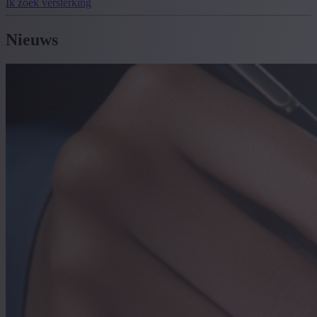
Ik zoek versterking
Nieuws