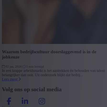
Waarom bedrijfscultuur doorslaggevend is in de
jobkeuze
02 jan, 2026
1 min leestijd
In een krappe arbeidsmarkt is het aantrekken én behouden van talent
belangrijker dan ooit. Uit onderzoek blijkt dat bedrij...
Lees meer
Volg ons op social media