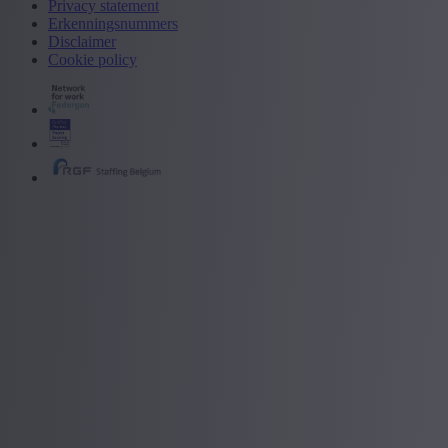
Privacy statement
Erkenningsnummers
Disclaimer
Cookie policy