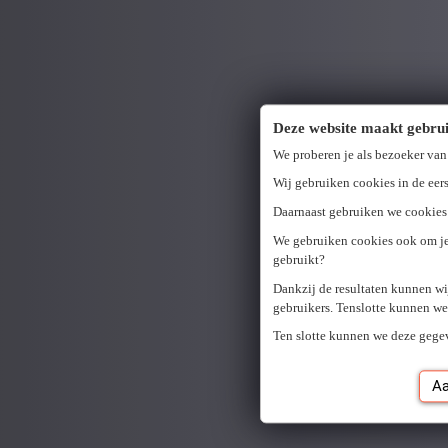
Deze website maakt gebrui
We proberen je als bezoeker van
Wij gebruiken cookies in de eers
Daarnaast gebruiken we cookies 
We gebruiken cookies ook om je 
gebruikt?
Dankzij de resultaten kunnen wi
gebruikers. Tenslotte kunnen we
Ten slotte kunnen we deze gege
A