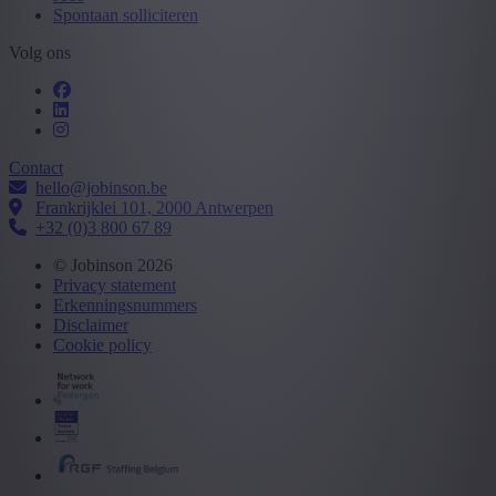
Spontaan solliciteren
Volg ons
Contact
hello@jobinson.be
Frankrijklei 101, 2000 Antwerpen
+32 (0)3 800 67 89
© Jobinson 2026
Privacy statement
Erkenningsnummers
Disclaimer
Cookie policy