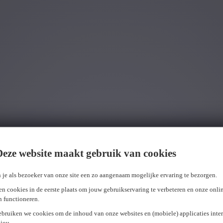
Wij hebben
0
jobs voor jou gevonden.
job voor j
Deze website maakt gebruik van cookies
 je als bezoeker van onze site een zo aangenaam mogelijke ervaring te bezorgen.
n cookies in de eerste plaats om jouw gebruikservaring te verbeteren en onze onli
en functioneren.
ebruiken we cookies om de inhoud van onze websites en (mobiele) applicaties inter
jou.