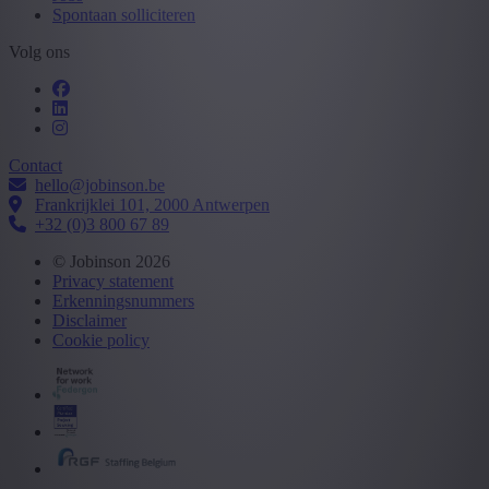
Spontaan solliciteren
Volg ons
Contact
hello@jobinson.be
Frankrijklei 101, 2000 Antwerpen
+32 (0)3 800 67 89
© Jobinson 2026
Privacy statement
Erkenningsnummers
Disclaimer
Cookie policy