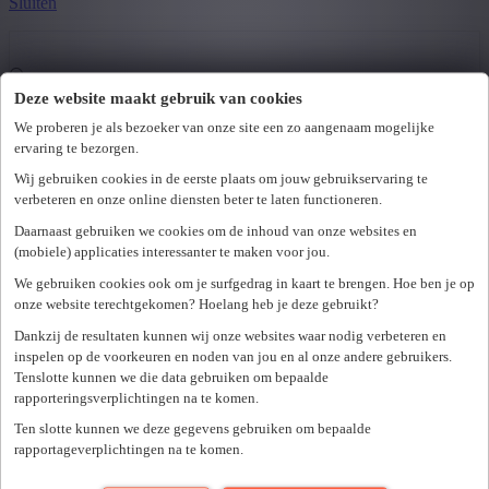
Sluiten
Deze website maakt gebruik van cookies
We proberen je als bezoeker van onze site een zo aangenaam mogelijke
ervaring te bezorgen.
Wij gebruiken cookies in de eerste plaats om jouw gebruikservaring te
verbeteren en onze online diensten beter te laten functioneren.
Bekijk vacature
Bewaar
Daarnaast gebruiken we cookies om de inhoud van onze websites en
(mobiele) applicaties interessanter te maken voor jou.
We gebruiken cookies ook om je surfgedrag in kaart te brengen. Hoe ben je op
onze website terechtgekomen? Hoelang heb je deze gebruikt?
Dankzij de resultaten kunnen wij onze websites waar nodig verbeteren en
inspelen op de voorkeuren en noden van jou en al onze andere gebruikers.
Tenslotte kunnen we die data gebruiken om bepaalde
rapporteringsverplichtingen na te komen.
Ten slotte kunnen we deze gegevens gebruiken om bepaalde
Bekijk vacature
Bewaar
rapportageverplichtingen na te komen.