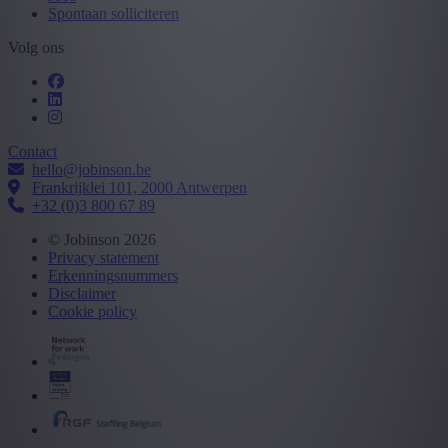
Spontaan solliciteren
Volg ons
Contact
hello@jobinson.be
Frankrijklei 101, 2000 Antwerpen
+32 (0)3 800 67 89
© Jobinson 2026
Privacy statement
Erkenningsnummers
Disclaimer
Cookie policy