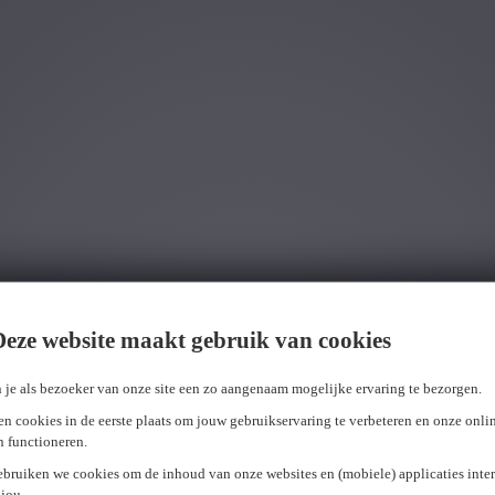
Wij hebben
0
jobs voor jou gevonden.
job voor j
Deze website maakt gebruik van cookies
 je als bezoeker van onze site een zo aangenaam mogelijke ervaring te bezorgen.
n cookies in de eerste plaats om jouw gebruikservaring te verbeteren en onze onli
en functioneren.
ebruiken we cookies om de inhoud van onze websites en (mobiele) applicaties inter
jou.