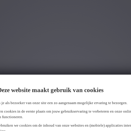
Wij hebben
0
jobs voor jou gevonden.
job voor j
Deze website maakt gebruik van cookies
 je als bezoeker van onze site een zo aangenaam mogelijke ervaring te bezorgen.
n cookies in de eerste plaats om jouw gebruikservaring te verbeteren en onze onli
en functioneren.
ebruiken we cookies om de inhoud van onze websites en (mobiele) applicaties inter
jou.