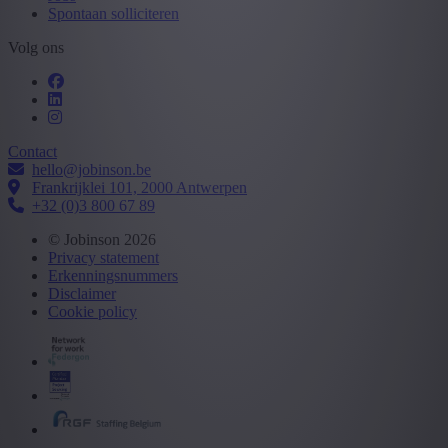
Spontaan solliciteren
Volg ons
Contact
hello@jobinson.be
Frankrijklei 101, 2000 Antwerpen
+32 (0)3 800 67 89
© Jobinson 2026
Privacy statement
Erkenningsnummers
Disclaimer
Cookie policy