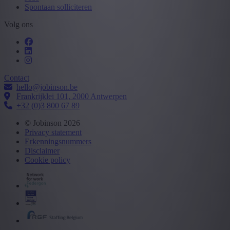
Spontaan solliciteren
Volg ons
Contact
hello@jobinson.be
Frankrijklei 101, 2000 Antwerpen
+32 (0)3 800 67 89
© Jobinson 2026
Privacy statement
Erkenningsnummers
Disclaimer
Cookie policy