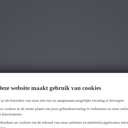
Wij hebben
0
jobs voor jou gevonden.
job voor j
Deze website maakt gebruik van cookies
 je als bezoeker van onze site een zo aangenaam mogelijke ervaring te bezorgen.
n cookies in de eerste plaats om jouw gebruikservaring te verbeteren en onze onli
en functioneren.
ebruiken we cookies om de inhoud van onze websites en (mobiele) applicaties inter
jou.