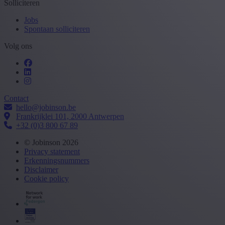
Solliciteren
Jobs
Spontaan solliciteren
Volg ons
Contact
hello@jobinson.be
Frankrijklei 101, 2000 Antwerpen
+32 (0)3 800 67 89
© Jobinson 2026
Privacy statement
Erkenningsnummers
Disclaimer
Cookie policy