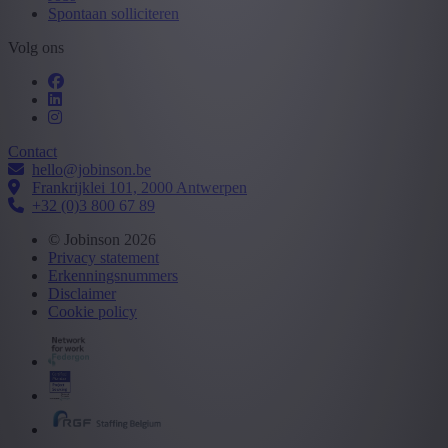
Spontaan solliciteren
Volg ons
Contact
hello@jobinson.be
Frankrijklei 101, 2000 Antwerpen
+32 (0)3 800 67 89
© Jobinson 2026
Privacy statement
Erkenningsnummers
Disclaimer
Cookie policy