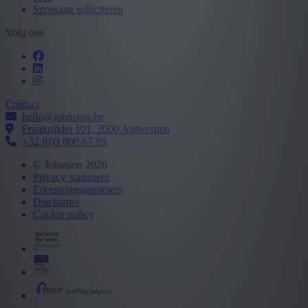
Spontaan solliciteren
Volg ons
Contact
hello@jobinson.be
Frankrijklei 101, 2000 Antwerpen
+32 (0)3 800 67 89
© Jobinson 2026
Privacy statement
Erkenningsnummers
Disclaimer
Cookie policy