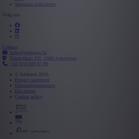
Spontaan solliciteren
Volg ons
Contact
hello@jobinson.be
Frankrijklei 101, 2000 Antwerpen
+32 (0)3 800 67 89
© Jobinson 2026
Privacy statement
Erkenningsnummers
Disclaimer
Cookie policy