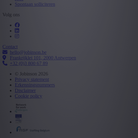
Spontaan solliciteren
Volg ons
Contact
hello@jobinson.be
Frankrijklei 101, 2000 Antwerpen
+32 (0)3 800 67 89
© Jobinson 2026
Privacy statement
Erkenningsnummers
Disclaimer
Cookie policy