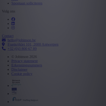
Spontaan solliciteren
Volg ons
Contact
hello@jobinson.be
Frankrijklei 101, 2000 Antwerpen
+32 (0)3 800 67 89
© Jobinson 2026
Privacy statement
Erkenningsnummers
Disclaimer
Cookie policy