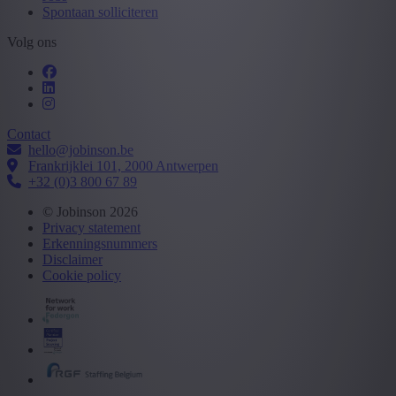
Spontaan solliciteren
Volg ons
Contact
hello@jobinson.be
Frankrijklei 101, 2000 Antwerpen
+32 (0)3 800 67 89
© Jobinson 2026
Privacy statement
Erkenningsnummers
Disclaimer
Cookie policy