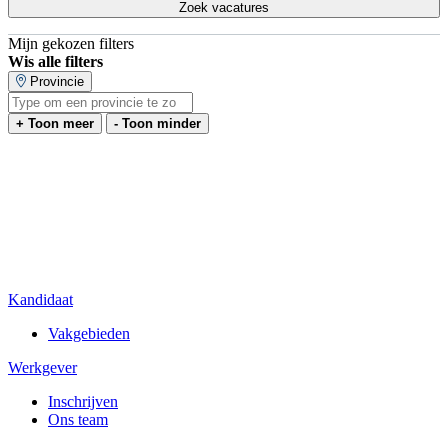
Zoek vacatures
Mijn gekozen filters
Wis alle filters
Provincie
+ Toon meer
- Toon minder
Kandidaat
Vakgebieden
Werkgever
Inschrijven
Ons team