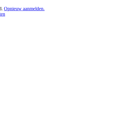
d.
Opnieuw aanmelden.
ten