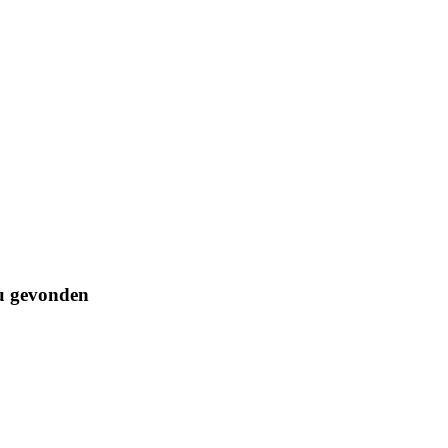
ou gevonden