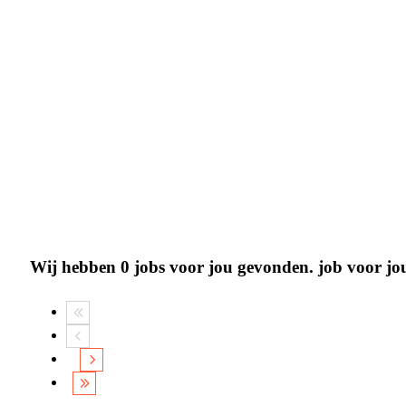
Wij hebben
0
jobs voor jou gevonden.
job voor j