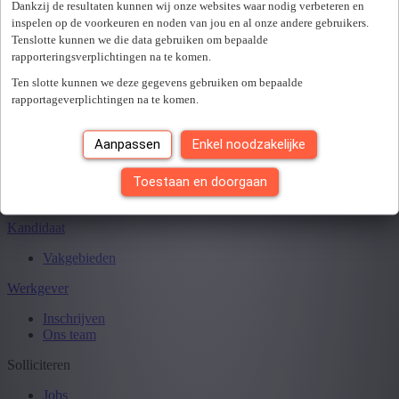
Sluiten
Dankzij de resultaten kunnen wij onze websites waar nodig verbeteren en
inspelen op de voorkeuren en noden van jou en al onze andere gebruikers.
Tenslotte kunnen we die data gebruiken om bepaalde
rapporteringsverplichtingen na te komen.
Je hebt
0
van
0
jobs gezien.
Ten slotte kunnen we deze gegevens gebruiken om bepaalde
rapportageverplichtingen na te komen.
Aanpassen
Enkel noodzakelijke
Toestaan en doorgaan
Kandidaat
Vakgebieden
Werkgever
Inschrijven
Ons team
Solliciteren
Jobs