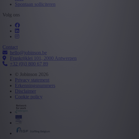
Spontaan solliciteren
Volg ons
Contact
hello@jobinson.be
Frankrijklei 101, 2000 Antwerpen
+32 (0)3 800 67 89
© Jobinson 2026
Privacy statement
Erkenningsnummers
Disclaimer
Cookie policy