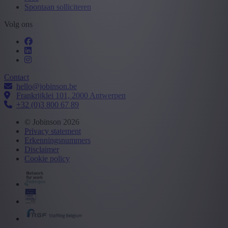
Spontaan solliciteren
Volg ons
Contact
hello@jobinson.be
Frankrijklei 101, 2000 Antwerpen
+32 (0)3 800 67 89
© Jobinson 2026
Privacy statement
Erkenningsnummers
Disclaimer
Cookie policy