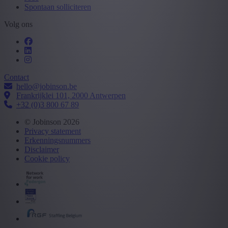
Spontaan solliciteren
Volg ons
Contact
hello@jobinson.be
Frankrijklei 101, 2000 Antwerpen
+32 (0)3 800 67 89
© Jobinson 2026
Privacy statement
Erkenningsnummers
Disclaimer
Cookie policy