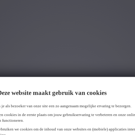
Wij hebben
0
jobs voor jou gevonden.
job voor j
Deze website maakt gebruik van cookies
 je als bezoeker van onze site een zo aangenaam mogelijke ervaring te bezorgen.
n cookies in de eerste plaats om jouw gebruikservaring te verbeteren en onze onli
en functioneren.
ebruiken we cookies om de inhoud van onze websites en (mobiele) applicaties inter
jou.