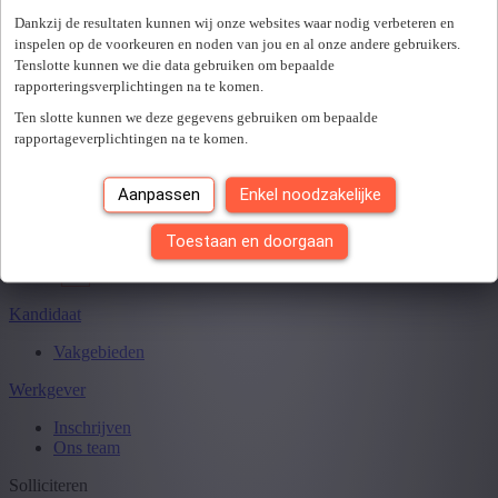
Er is een fout opgetreden. Gelieve later opnieuw te proberen.
+ Toon meer
- Toon minder
Dankzij de resultaten kunnen wij onze websites waar nodig verbeteren en
Sluiten
inspelen op de voorkeuren en noden van jou en al onze andere gebruikers.
Tenslotte kunnen we die data gebruiken om bepaalde
rapporteringsverplichtingen na te komen.
Ten slotte kunnen we deze gegevens gebruiken om bepaalde
Je hebt
0
van
0
jobs gezien.
rapportageverplichtingen na te komen.
Aanpassen
Enkel noodzakelijke
Toestaan en doorgaan
Kandidaat
Vakgebieden
Werkgever
Inschrijven
Ons team
Solliciteren