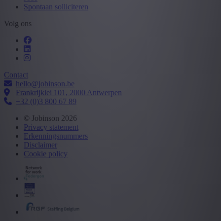
Spontaan solliciteren
Volg ons
Contact
hello@jobinson.be
Frankrijklei 101, 2000 Antwerpen
+32 (0)3 800 67 89
© Jobinson 2026
Privacy statement
Erkenningsnummers
Disclaimer
Cookie policy