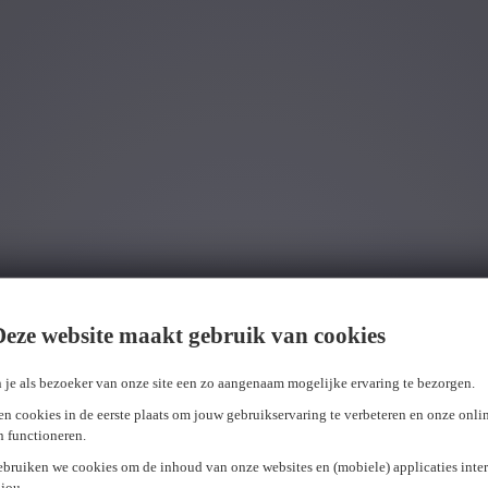
Wij hebben
0
jobs voor jou gevonden.
job voor j
Deze website maakt gebruik van cookies
 je als bezoeker van onze site een zo aangenaam mogelijke ervaring te bezorgen.
n cookies in de eerste plaats om jouw gebruikservaring te verbeteren en onze onli
en functioneren.
ebruiken we cookies om de inhoud van onze websites en (mobiele) applicaties inter
jou.